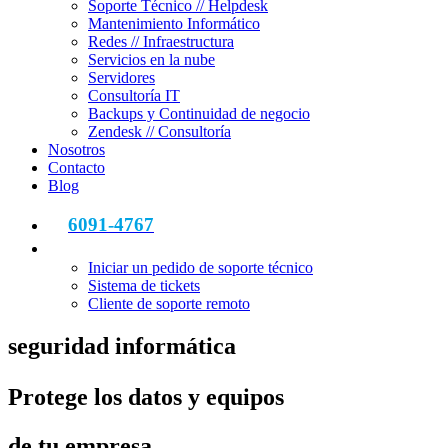
Soporte Técnico // Helpdesk
Mantenimiento Informático
Redes // Infraestructura
Servicios en la nube
Servidores
Consultoría IT
Backups y Continuidad de negocio
Zendesk // Consultoría
Nosotros
Contacto
Blog
6091-4767
Iniciar un pedido de soporte técnico
Sistema de tickets
Cliente de soporte remoto
seguridad informática
Protege los datos y equipos
de tu empresa