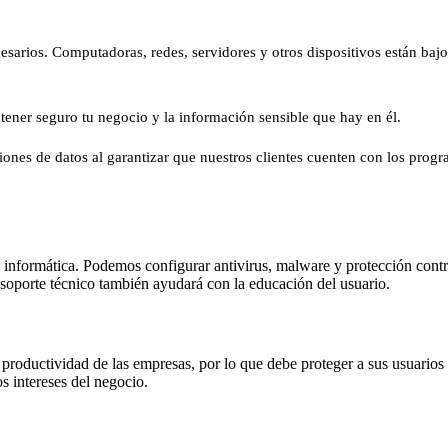
ecesarios. Computadoras, redes, servidores y otros dispositivos están ba
tener seguro tu negocio y la información sensible que hay en él.
nes de datos al garantizar que nuestros clientes cuenten con los progr
 informática. Podemos configurar antivirus, malware y protección contr
l soporte técnico también ayudará con la educación del usuario.
productividad de las empresas, por lo que debe proteger a sus usuarios 
s intereses del negocio.