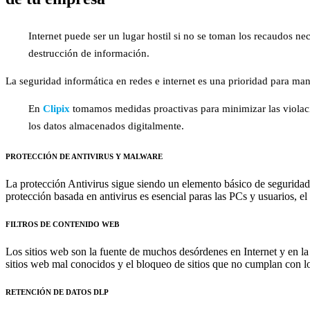
Internet puede ser un lugar hostil si no se toman los recaudos n
destrucción de información.
La seguridad informática en redes e internet es una prioridad para man
En
Clipix
tomamos medidas proactivas para minimizar las violacio
los datos almacenados digitalmente.
PROTECCIÓN DE ANTIVIRUS Y MALWARE
La protección Antivirus sigue siendo un elemento básico de seguridad
protección basada en antivirus es esencial paras las PCs y usuarios, e
FILTROS DE CONTENIDO WEB​
Los sitios web son la fuente de muchos desórdenes en Internet y en la 
sitios web mal conocidos y el bloqueo de sitios que no cumplan con lo
RETENCIÓN DE DATOS DLP​​