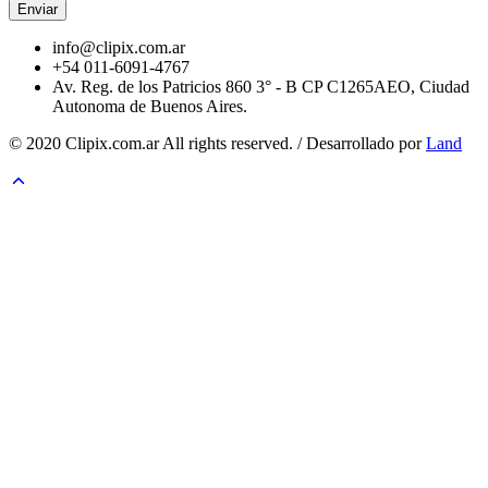
info@clipix.com.ar
+54 011-6091-4767
Av. Reg. de los Patricios 860 3° - B CP C1265AEO, Ciudad
Autonoma de Buenos Aires.
© 2020 Clipix.com.ar All rights reserved. / Desarrollado por
Land