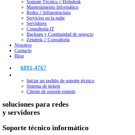
Soporte Técnico // Helpdesk
Mantenimiento Informático
Redes // Infraestructura
Servicios en la nube
Servidores
Consultoría IT
Backups y Continuidad de negocio
Zendesk // Consultoría
Nosotros
Contacto
Blog
6091-4767
Iniciar un pedido de soporte técnico
Sistema de tickets
Cliente de soporte remoto
soluciones para redes
y servidores
Soporte técnico informático