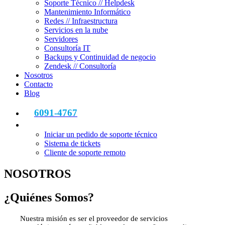
Soporte Técnico // Helpdesk
Mantenimiento Informático
Redes // Infraestructura
Servicios en la nube
Servidores
Consultoría IT
Backups y Continuidad de negocio
Zendesk // Consultoría
Nosotros
Contacto
Blog
6091-4767
Iniciar un pedido de soporte técnico
Sistema de tickets
Cliente de soporte remoto
NOSOTROS
¿Quiénes Somos? ​
Nuestra misión es ser el proveedor de servicios