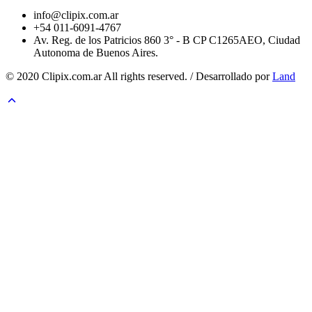
info@clipix.com.ar
+54 011-6091-4767
Av. Reg. de los Patricios 860 3° - B CP C1265AEO, Ciudad
Autonoma de Buenos Aires.
© 2020 Clipix.com.ar All rights reserved. / Desarrollado por
Land